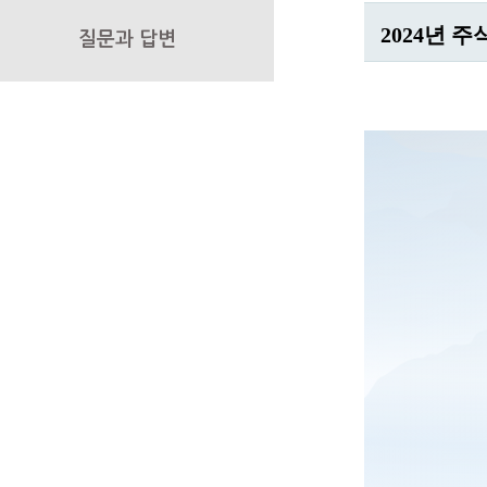
2024년 
질문과 답변
▶