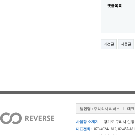
댓글목록
이전글
다음글
법인명 :
주식회사 리버스
대표
사업장 소재지 :
경기도 구리시 인창동 
대표전화 :
070-4024-1812, 02-457-18