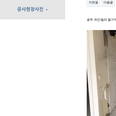
이전글
다음글
공사현장사진
▶
광주 개인/빌라 철거