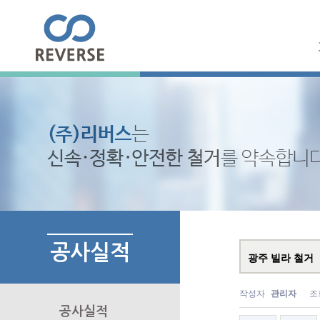
공사실적
광주 빌라 철거
작성자
관리자
조
공사실적
▶