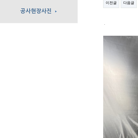
이전글
다음글
공사현장사진
▶
.