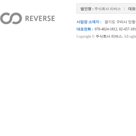
법인명 :
주식회사 리버스
대표
사업장 소재지 :
경기도 구리시 인창동 
대표전화 :
070-4024-1812, 02-457-18
Copyright ©
주식회사 리버스.
All right