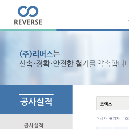
공사실적
코엑스
작성자
관리자
조
공사실적
▶