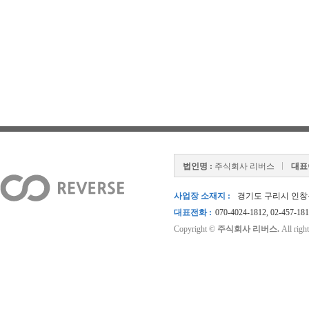
법인명 :
주식회사 리버스
대표
사업장 소재지 :
경기도 구리시 인창동 
대표전화 :
070-4024-1812, 02-457-18
Copyright ©
주식회사 리버스.
All right