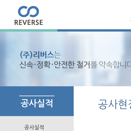
공사실적
공사현
공사실적
▶