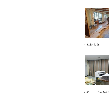
샤브향 광명
강남구 언주로 보