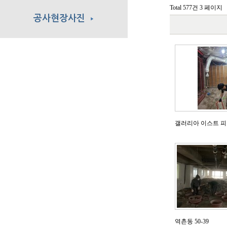
Total 577건
3 페이지
공사현장사진
▶
갤러리아 이스트 
역촌동 50-39